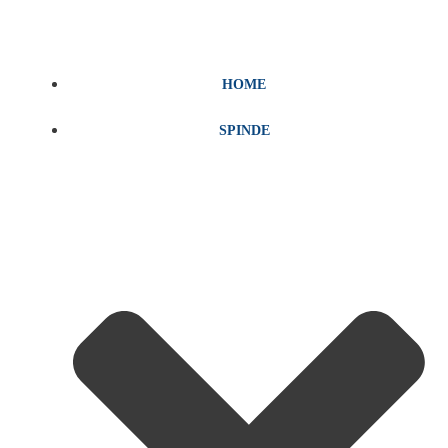
Zum
Inhalt
springen
HOME
SPINDE