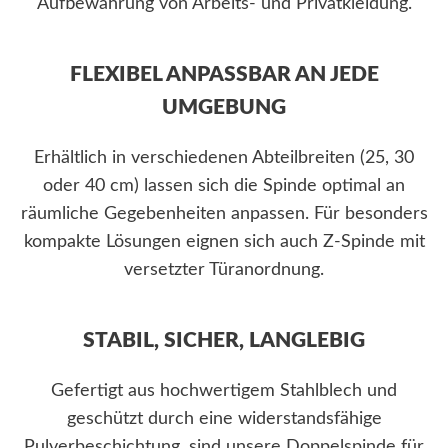
Aufbewahrung von Arbeits- und Privatkleidung.
FLEXIBEL ANPASSBAR AN JEDE
UMGEBUNG
Erhältlich in verschiedenen Abteilbreiten (25, 30
oder 40 cm) lassen sich die Spinde optimal an
räumliche Gegebenheiten anpassen. Für besonders
kompakte Lösungen eignen sich auch Z-Spinde mit
versetzter Türanordnung.
STABIL, SICHER, LANGLEBIG
Gefertigt aus hochwertigem Stahlblech und
geschützt durch eine widerstandsfähige
Pulverbeschichtung, sind unsere Doppelspinde für