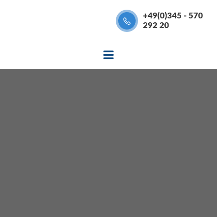
Zum
+49(0)345 - 570
Inhalt
292 20
springen