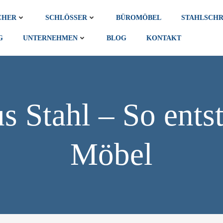
HER
SCHLÖSSER
BÜROMÖBEL
STAHLSCH
G
UNTERNEHMEN
BLOG
KONTAKT
us Stahl – So ents
Möbel