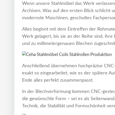
Wenn unsere Stahlmöbel das Werk verlassen, si
Archiven. Was auf den ersten Blick schlicht u
modernste Maschinen, geschultes Fachpersonal
Alles beginnt mit dem Eintreffen der Rohmater
Werk gelagert, bis sie an der Reihe sind, ihr
und zu millimetergenauen Blechen zugeschnitt
Anschließend übernehmen hochpräzise CNC-S
exakt so eingearbeitet, wie es der spätere Au
Ende alles perfekt zusammenpasst.
In der Blechverformung kommen CNC-gesteuer
die gewünschte Form – sei es als Seitenwand
Technik, die Stabilität und Formschönheit vere