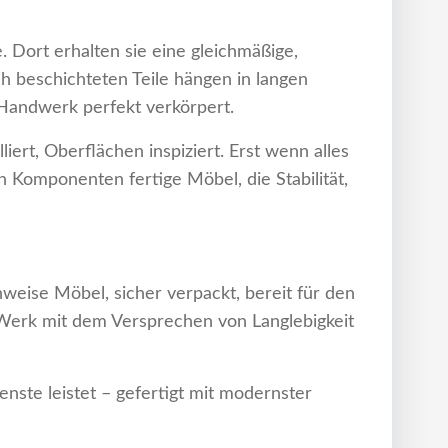
. Dort erhalten sie eine gleichmäßige,
ch beschichteten Teile hängen in langen
 Handwerk perfekt verkörpert.
ert, Oberflächen inspiziert. Erst wenn alles
 Komponenten fertige Möbel, die Stabilität,
nweise Möbel, sicher verpackt, bereit für den
Werk mit dem Versprechen von Langlebigkeit
nste leistet – gefertigt mit modernster