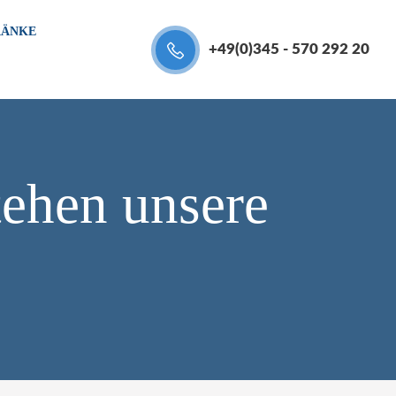
RÄNKE
+49(0)345 - 570 292 20
tehen unsere