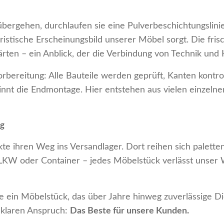
 übergehen, durchlaufen sie eine Pulverbeschichtungslinie
istische Erscheinungsbild unserer Möbel sorgt. Die fris
ärten – ein Anblick, der die Verbindung von Technik und
ereitung: Alle Bauteile werden geprüft, Kanten kontrolli
innt die Endmontage. Hier entstehen aus vielen einzelnen
ukte ihren Weg ins Versandlager. Dort reihen sich palette
 LKW oder Container – jedes Möbelstück verlässt unser 
e ein Möbelstück, das über Jahre hinweg zuverlässige Die
 klaren Anspruch:
Das Beste für unsere Kunden.