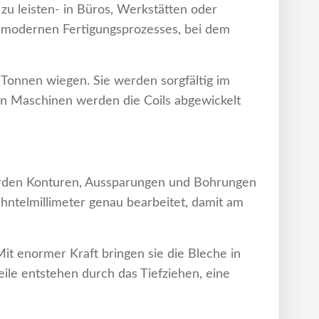
 zu leisten- in Büros, Werkstätten oder
hochmodernen Fertigungsprozesses, bei dem
e Tonnen wiegen. Sie werden sorgfältig im
rken Maschinen werden die Coils abgewickelt
erden Konturen, Aussparungen und Bohrungen
Zehntelmillimeter genau bearbeitet, damit am
 enormer Kraft bringen sie die Bleche in
ile entstehen durch das Tiefziehen, eine