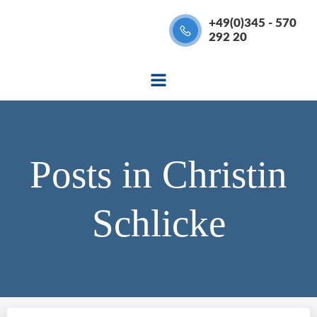
Zum
+49(0)345 - 570
Inhalt
292 20
springen
Posts in
Christin
Schlicke