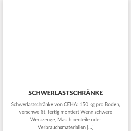
SCHWERLASTSCHRÄNKE
Schwerlastschränke von CEHA: 150 kg pro Boden,
verschweißt, fertig montiert Wenn schwere
Werkzeuge, Maschinenteile oder
Verbrauchsmaterialien […]