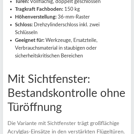
Türen:
Vollflächig, doppelt geschlossen
Tragkraft Fachboden:
150 kg
Höhenverstellung:
36-mm-Raster
Schloss:
Drehzylinderschloss inkl. zwei
Schlüsseln
Geeignet für:
Werkzeuge, Ersatzteile,
Verbrauchsmaterial in staubigen oder
sicherheitskritischen Bereichen
Mit Sichtfenster:
Bestandskontrolle ohne
Türöffnung
Die Variante mit Sichtfenster trägt großflächige
Acrylglas-Einsätze in den verstärkten Flügeltüren.