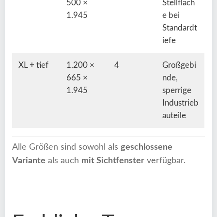
500 ×
Stellfläch
1.945
e bei
Standardt
iefe
XL + tief
1.200 ×
4
Großgebi
665 ×
nde,
1.945
sperrige
Industrieb
auteile
Alle Größen sind sowohl als
geschlossene
Variante
als auch
mit Sichtfenster
verfügbar.