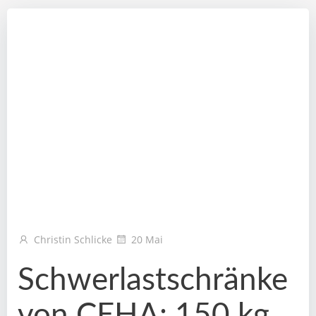
Christin Schlicke
20 Mai
Schwerlastschränke
von CEHA: 150 kg